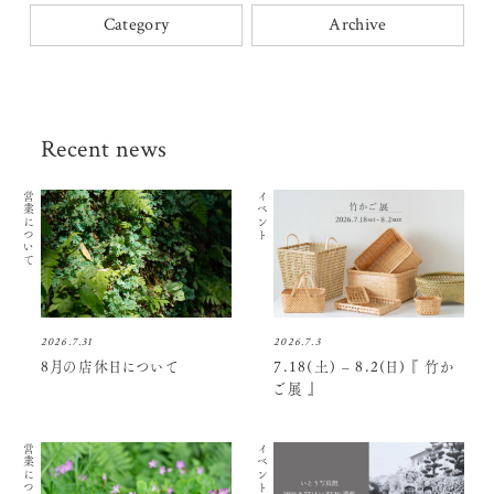
Category
Archive
Recent news
営業について
イベント
2026.7.31
2026.7.3
8月の店休日について
7.18(土) – 8.2(日) 『 竹か
ご展 』
営業について
イベント