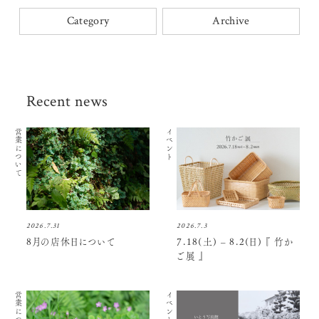
Category
Archive
Recent news
営業について
イベント
2026.7.31
2026.7.3
8月の店休日について
7.18(土) – 8.2(日) 『 竹か
ご展 』
営業について
イベント