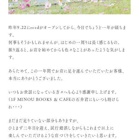
昨年9.22にreedがオープンしてから、今日でちょうど一年が経ちま
す。
何事もそうかもしれませんが、はじめの一周りは長く感じるもの。
振り返ると、お店を始めてからも色々なことがあったような気がしま
す。
あらためて、この一年間でお店に足を運んでいただいたお客様、
本当にありがとうございました。
いつもお世話になっている方々へも心より感謝申し上げます。
（1F MINOU BOOKS ＆ CAFEの石井君にもいつも助けら
れ・・・）
まだまだ足りていない部分もありますが、
ひとまず二年目を迎え、試行錯誤しながらもこれまで以上に
楽しんでいただけるような店づくりをしていきたいと思います。