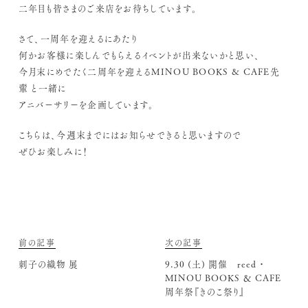
二年目も皆さまのご来店をお待ちしています。
さて、一周年を迎えるにあたり
何かお客様に楽しんでもらえるイベントが出来ないかと思い、
今月末にめでたく二周年を迎えるMINOU BOOKS & CAFE先
輩 と一緒に
アニバーサリーを企画しています。
こちらは、今週末までにはお知らせできると思いますので
ぜひお楽しみに！
前の記事
次の記事
刺子の織物 展
9.30 (土) 開催 reed ・
MINOU BOOKS ＆ CAFE
周年祭『きのこ祭り』