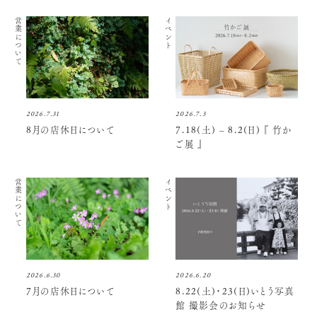
営業について
イベント
2026.7.31
2026.7.3
8月の店休日について
7.18(土) – 8.2(日) 『 竹か
ご展 』
営業について
イベント
2026.6.30
2026.6.20
7月の店休日について
8.22(土)・23(日)いとう写真
館 撮影会のお知らせ