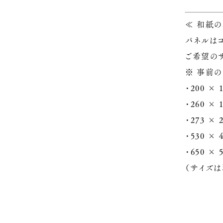
≪ 和紙
パネルは
ご希望の
※ 事前の
・200 × 
・260 × 
・273 × 
・530 × 
・650 × 
（サイズ