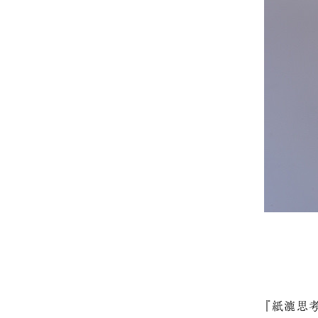
『紙漉思考