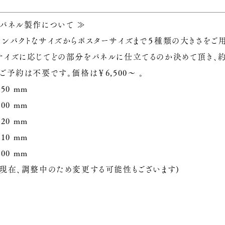
のパネル製作について ≫
コンパクトなサイズからポスターサイズまで５種類の大きさをご
サイズに応じてどの部分をパネルに仕立てるのか決めて頂き、約
ご予約は不要です。価格は￥6,500～ 。
150 mm
100 mm
220 mm
410 mm
500 mm
は現在、調整中のため変更する可能性もございます)