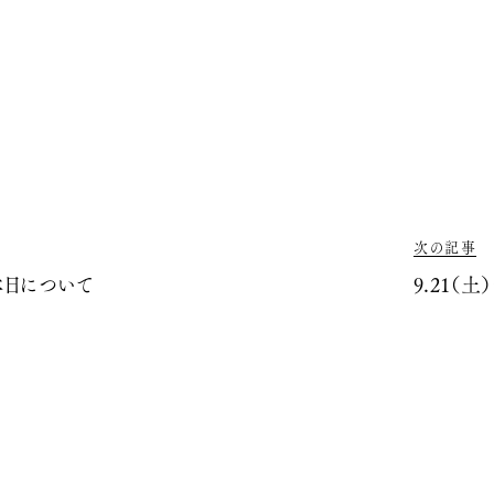
次の記事
休日について
9.21（土）