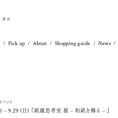
p
Pick up
About
Shopping guide
News
イベント
土) – 9.29 (日) 『紙漉思考室 展 – 和紙を飾る – 』