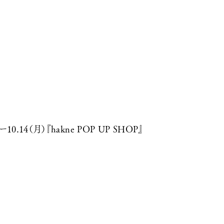
ー10.14（月）『hakne POP UP SHOP』