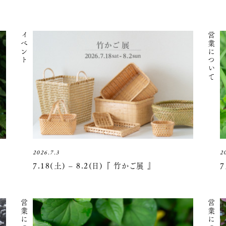
イベント
営業について
2026.7.3
2
7.18(土) – 8.2(日) 『 竹かご展 』
営業について
営業について