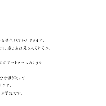
々な景色が浮かんできます。
たり、感じ方は見る人それぞれ。
けのアートピースのような
分を切り取って
画です。
並ぶ予定です。