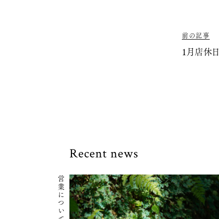
前の記事
1月店休
Recent news
営業について