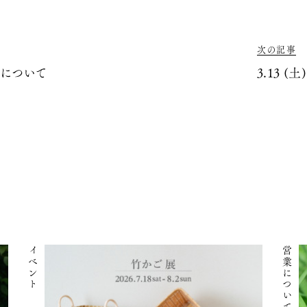
次の記事
日について
3.13 (土
イベント
営業について