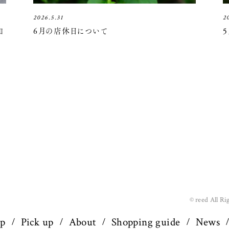
2026.5.31
2
知
6月の店休日について
© reed All Ri
op
Pick up
About
Shopping guide
News