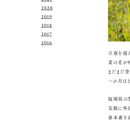
2020
2019
2018
2017
2016
立春を迎
菜の花が
まだまだ
一か月ほ
福岡県の
気軽に外
春本番を迎