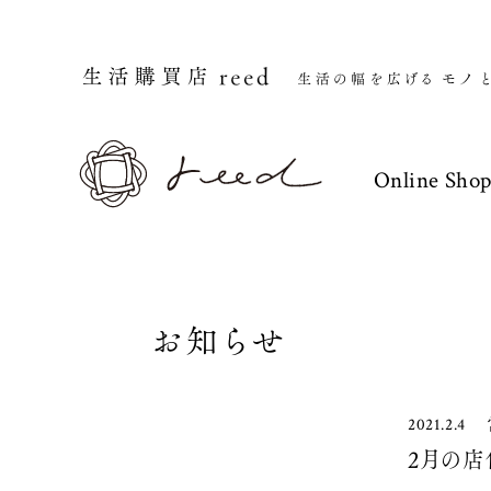
Online Sho
お知らせ
2021.2.4
2月の店