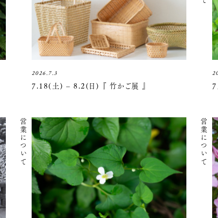
2026.7.3
2
7.18(土) – 8.2(日) 『 竹かご展 』
営業について
営業について