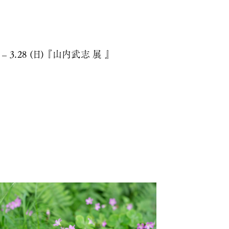
) – 3.28 (日) 『山内武志 展 』