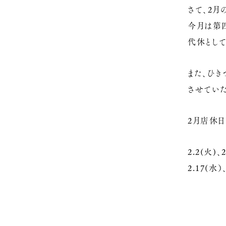
さて、2月
今月は第
代休として
また、ひき
させていた
2月店休日
2.2(火)、
2.17(水）