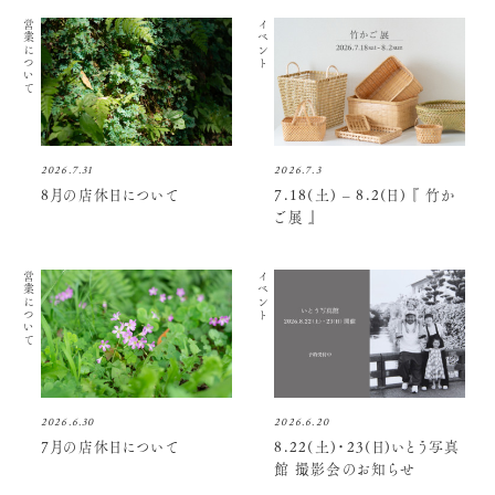
営業について
イベント
2026.7.31
2026.7.3
8月の店休日について
7.18(土) – 8.2(日) 『 竹か
ご展 』
営業について
イベント
2026.6.30
2026.6.20
7月の店休日について
8.22(土)・23(日)いとう写真
館 撮影会のお知らせ