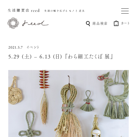
カート
商品検索
イベント
2021.5.7
5.29 (土) – 6.13 (日) 『わら細工たくぼ 展』