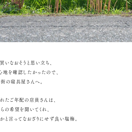
買いなおそうと思い立ち、
心地を確認したかったので、
店街の寝具屋さんへ。
くれたご年配の店員さんは、
ちらの希望を聞いてくれ、
、かと言ってなおざりにせず良い塩梅。