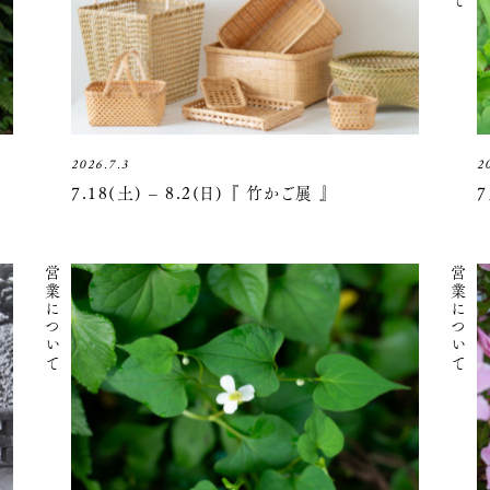
2026.7.3
2
7.18(土) – 8.2(日) 『 竹かご展 』
営業について
営業について