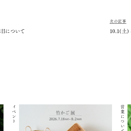
次の記事
休日について
10.1(土) 
イベント
営業について