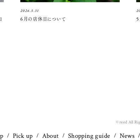
2026.5.31
2
知
6月の店休日について
© reed All Ri
op
Pick up
About
Shopping guide
News