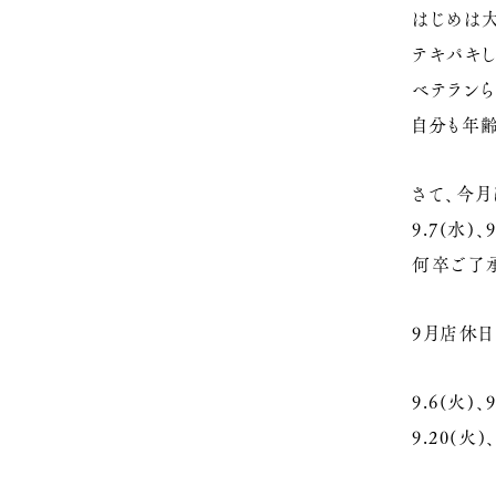
はじめは
テキパキ
ベテラン
自分も年
さて、今
9.7(水)
何卒ご了
9月店休日
9.6(火)、
9.20(火)