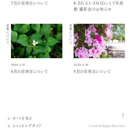
7月の店休日について
8.22(土)・23(日)いとう写真
館 撮影会のお知らせ
営業について
営業について
2026.5.31
2026.4.30
6月の店休日について
5月の店休日について
カートを見る
ショッピングガイド
© reed All Rights Reserved.