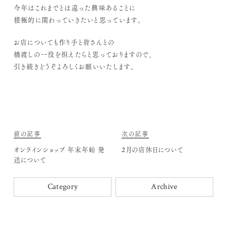
今年はこれまでとは違った興味あることに
積極的に関わっていきたいと思っています。
お店についても作り手と皆さんとの
橋渡しの一役を担えたらと思っておりますので、
引き続きどうぞよろしくお願いいたします。
前の記事
次の記事
オンラインショップ 年末年始 発
2月の店休日について
送について
Category
Archive