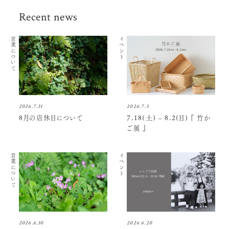
Recent news
営業について
イベント
2026.7.31
2026.7.3
8月の店休日について
7.18(土) – 8.2(日) 『 竹か
ご展 』
営業について
イベント
2026.6.30
2026.6.20