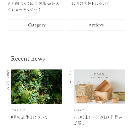
わら細工たくぼ 年末販売分ス
12月の店休日について
ケジュールについて
Category
Archive
Recent news
営業について
イベント
2026.7.31
2026.7.3
8月の店休日について
7.18(土) – 8.2(日) 『 竹か
ご展 』