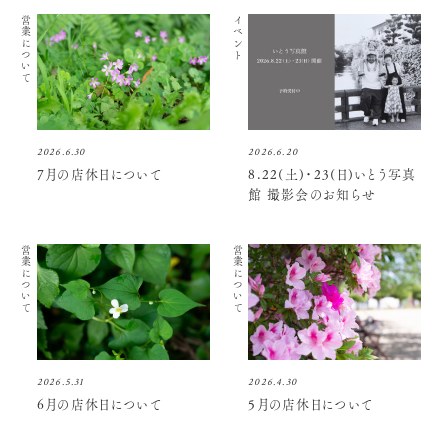
営業について
イベント
2026.6.30
2026.6.20
7月の店休日について
8.22(土)・23(日)いとう写真
館 撮影会のお知らせ
営業について
営業について
2026.5.31
2026.4.30
6月の店休日について
5月の店休日について