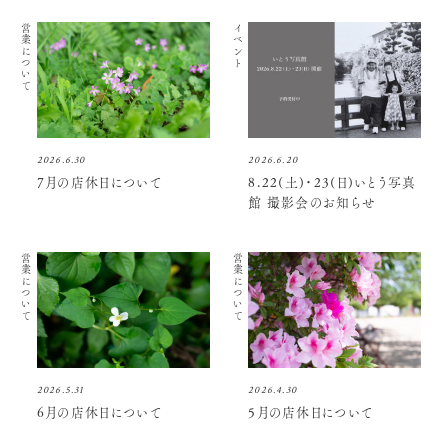
営業について
イベント
2026.6.30
2026.6.20
7月の店休日について
8.22(土)・23(日)いとう写真
館 撮影会のお知らせ
営業について
営業について
2026.5.31
2026.4.30
6月の店休日について
5月の店休日について