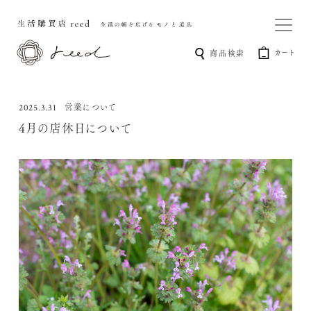
カート
商品検索
営業について
2025.3.31
4月の店休日について