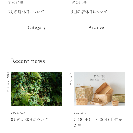
前の記事
次の記事
3月の店休日について
5月の店休日について
Category
Archive
Recent news
営業について
イベント
2026.7.31
2026.7.3
8月の店休日について
7.18(土) – 8.2(日) 『 竹か
ご展 』