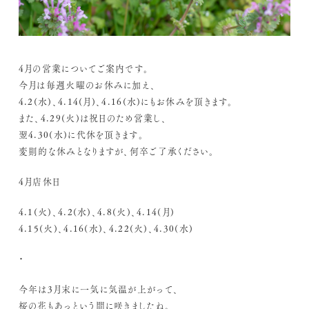
4月の営業についてご案内です。
今月は毎週火曜のお休みに加え、
4.2(水)、4.14(月)、4.16(水)にもお休みを頂きます。
また、4.29(火)は祝日のため営業し、
翌4.30(水)に代休を頂きます。
変則的な休みとなりますが、何卒ご了承ください。
4月店休日
4.1(火)、4.2(水)、4.8(火)、4.14(月)
4.15(火)、4.16(水)、4.22(火)、4.30(水)
・
今年は3月末に一気に気温が上がって、
桜の花もあっという間に咲きましたね。