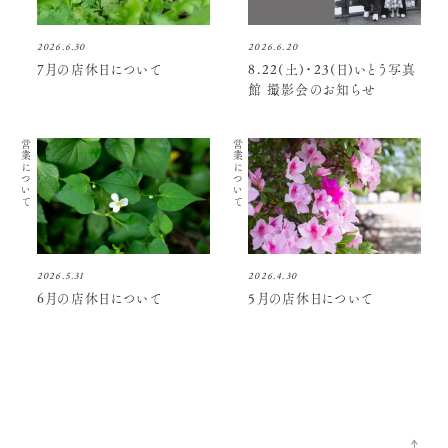
2026.6.30
2026.6.20
7月の店休日について
8.22(土)・23(日)いとう写真
館 撮影会のお知らせ
営業について
営業について
2026.5.31
2026.4.30
6月の店休日について
5月の店休日について