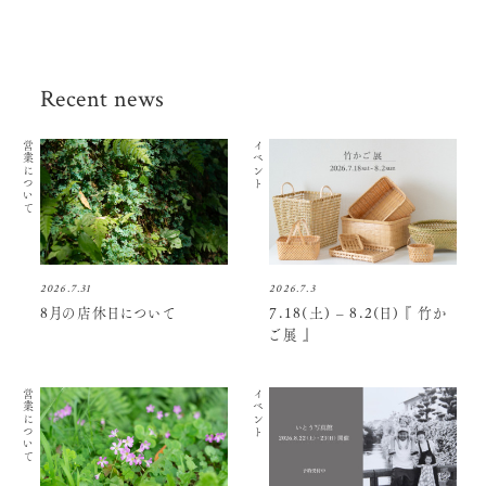
Recent news
営業について
イベント
2026.7.31
2026.7.3
8月の店休日について
7.18(土) – 8.2(日) 『 竹か
ご展 』
営業について
イベント