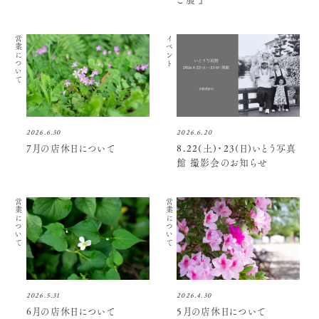
営業について
イベント
2026.6.30
2026.6.20
7月の店休日について
8.22(土)・23(日)いとう写真
館 撮影会のお知らせ
営業について
営業について
2026.5.31
2026.4.30
6月の店休日について
5月の店休日について