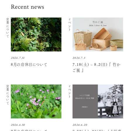
Recent news
営業について
イベント
2026.7.31
2026.7.3
8月の店休日について
7.18(土) – 8.2(日) 『 竹か
ご展 』
営業について
イベント
2026.6.30
2026.6.20