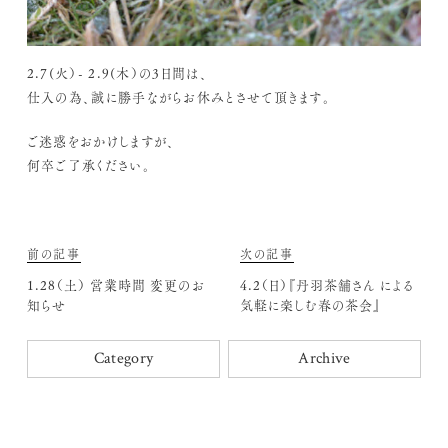
2.7(火）- 2.9(木）の3日間は、
仕入の為、誠に勝手ながらお休みとさせて頂きます。
ご迷惑をおかけしますが、
何卒ご了承ください。
前の記事
次の記事
1.28（土） 営業時間 変更のお
4.2（日）『丹羽茶舗さん による
知らせ
気軽に楽しむ春の茶会』
Category
Archive