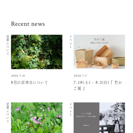
Recent news
営業について
イベント
2026.7.31
2026.7.3
8月の店休日について
7.18(土) – 8.2(日) 『 竹か
ご展 』
営業について
イベント