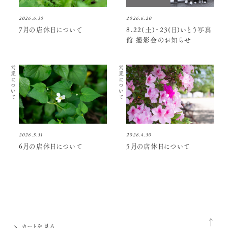
2026.6.30
2026.6.20
7月の店休日について
8.22(土)・23(日)いとう写真
館 撮影会のお知らせ
営業について
営業について
2026.5.31
2026.4.30
6月の店休日について
5月の店休日について
カートを見る