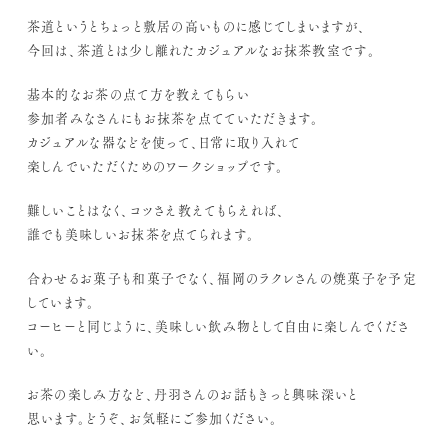
茶道というとちょっと敷居の高いものに感じてしまいますが、
今回は、茶道とは少し離れたカジュアルなお抹茶教室です。
基本的なお茶の点て方を教えてもらい
参加者みなさんにもお抹茶を点てていただきます。
カジュアルな器などを使って、日常に取り入れて
楽しんでいただくためのワークショップです。
難しいことはなく、コツさえ教えてもらえれば、
誰でも美味しいお抹茶を点てられます。
合わせるお菓子も和菓子でなく、福岡のラクレさんの焼菓子を予定
しています。
コーヒーと同じように、美味しい飲み物として自由に楽しんでくださ
い。
お茶の楽しみ方など、丹羽さんのお話もきっと興味深いと
思います。どうぞ、お気軽にご参加ください。