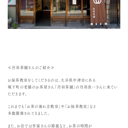
≪丹羽茶舗さんのご紹介≫
お抹茶教室をしてくださるのは、大分県中津市にある
城下町の老舗のお茶屋さん「丹羽茶舗」の丹羽真一さんに来てい
ただきます。
これまでも「お茶の淹れ方教室」や「お抹茶教室」など
多数開催されてきました。
また、お店では作家さんの器展など、お茶の時間が