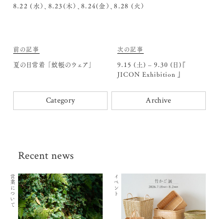
8.22 (水）、8.23(木）、8.24(金）、8.28 (火）
前の記事
次の記事
夏の日常着 「蚊帳のウェア」
9.15 (土) – 9.30 (日)『
JICON Exhibition 』
Category
Archive
Recent news
営業について
イベント