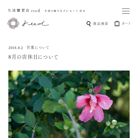
カート
商品検索
営業について
2018.8.2
8月の店休日について