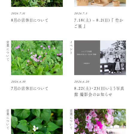
2026.7.31
2026.7.3
8月の店休日について
7.18(土) – 8.2(日) 『 竹か
ご展 』
営業について
イベント
2026.6.30
2026.6.20
7月の店休日について
8.22(土)・23(日)いとう写真
館 撮影会のお知らせ
営業について
営業について