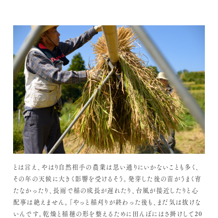
とは言え、やはり自然相手の農業は思い通りにいかないことも多く、
その年の天候に大きく影響を受けるそう。発芽した後の苗がうまく育
たなかったり、長雨で稲の成長が遅れたり、台風が接近したりと心
配事は絶えません。「やっと稲刈りが終わった後も、まだ気は抜けな
いんです。乾燥と稲穂の形を整えるために田んぼにはさ掛けして20