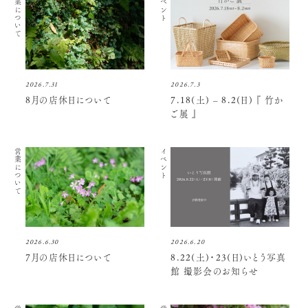
営業について
イベント
2026.7.31
2026.7.3
8月の店休日について
7.18(土) – 8.2(日) 『 竹か
ご展 』
営業について
イベント
2026.6.30
2026.6.20
7月の店休日について
8.22(土)・23(日)いとう写真
館 撮影会のお知らせ