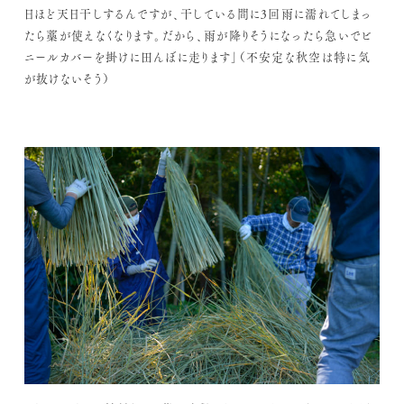
日ほど天日干しするんですが、干している間に3回雨に濡れてしまっ
たら藁が使えなくなります。だから、雨が降りそうになったら急いでビ
ニールカバーを掛けに田んぼに走ります」（不安定な秋空は特に気
が抜けないそう）