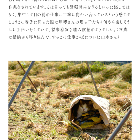
作業をされています。とは言っても緊張感みなぎるといった感じでは
なく、集中して目の前の仕事に丁寧に向かい合っているという感じで
しょうか。春先に伺った際は甲斐さんの甥っ子たちも何やら楽しそう
にお手伝いをしていて、将来有望な職人候補のようでした。（写真
は横浜から移り住んで、すっかり仕事が板についた山木さん）