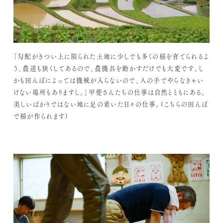
「勾配がきつい上に限られた土地に少しでも多くの稲を育てられるよ
う、農道も狭くしてあるので、農機具を動かすだけでも大変です。し
かも田んぼによっては機械が入らないので、人の手でやらなきゃい
けない場所もありますし。」甲斐さんたちの仕事は自然とともにある。
美しいばかりではない地に足の着いた日々の仕事。（こちらの田んぼ
で稲が作られます）