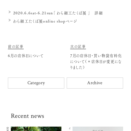
2020.6.6sat-6.21sun「 わら細工たくぼ展 」 詳細
わら細工たくぼ展online shopページ
前の記事
次の記事
6月の店休日について
7月の店休日・買い物袋有料化
について（＊店休日が変更にな
りました）
Category
Archive
Recent news