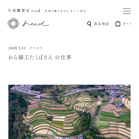
カート
商品検索
イベント
2020.5.31
わら細工たくぼさん の仕事