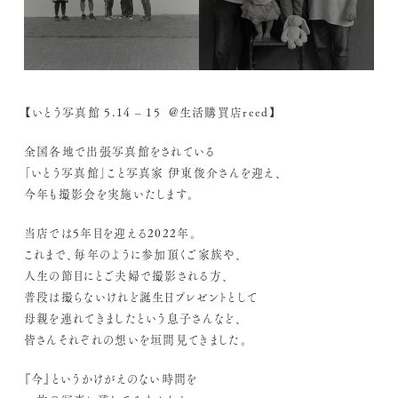
【いとう写真館 5.14 – 15 @生活購買店reed】
全国各地で出張写真館をされている
「いとう写真館」こと写真家 伊東俊介さんを迎え、
今年も撮影会を実施いたします。
当店では5年目を迎える2022年。
これまで、毎年のように参加頂くご家族や、
人生の節目にとご夫婦で撮影される方、
普段は撮らないけれど誕生日プレゼントとして
母親を連れてきましたという息子さんなど、
皆さんそれぞれの想いを垣間見てきました。
『今』というかけがえのない時間を