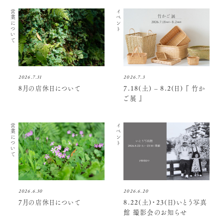
営業について
イベント
2026.7.31
2026.7.3
8月の店休日について
7.18(土) – 8.2(日) 『 竹か
ご展 』
営業について
イベント
2026.6.30
2026.6.20
7月の店休日について
8.22(土)・23(日)いとう写真
館 撮影会のお知らせ