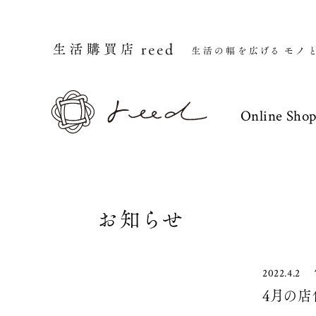
Online Sho
お知らせ
2022.4.2
4月の店