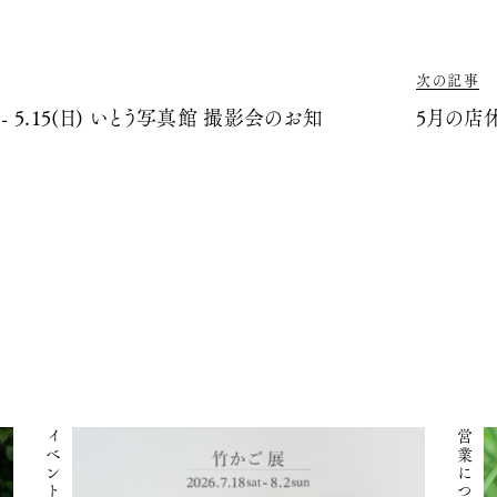
次の記事
土) - 5.15(日) いとう写真館 撮影会のお知
5月の店
イベント
営業について