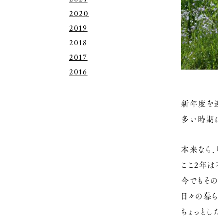
2020
2019
2018
2017
2016
新年度を
多い時期に
本来なら、
ここ2年
今でもそ
日々の暮ら
ちょっとし