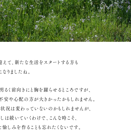
迎えて、新たな生活をスタートする方も
なりましたね。
明るく前向きにと胸を躍らせるところですが、
は不安や心配の方が大きかったかもしれません。
の状況は変わっていないのかもしれませんが、
しは続いていくわけで、こんな時こそ、
た愉しみを作ることも忘れたくないです。