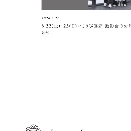
2026.6.20
8.22(土)・23(日)いとう写真館 撮影会のお
らせ