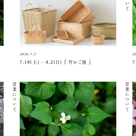
2026.7.3
2
7.18(土) – 8.2(日) 『 竹かご展 』
営業について
営業について