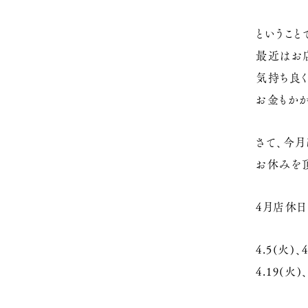
ということ
最近はお
気持ち良く
お金もかか
さて、今月
お休みを
4月店休日
4.5(火)、
4.19(火)