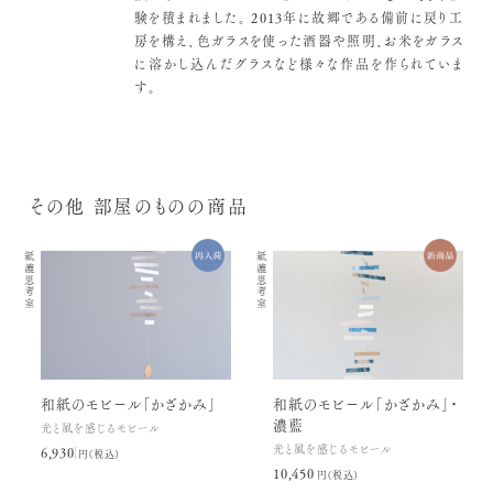
験を積まれました。
2013年に故郷である備前に戻り工
房を構え、色ガラスを使った酒器や照明、お米をガラス
に溶かし込んだグラスなど様々な作品を作られていま
す。
その他 部屋のものの商品
紙漉思考室
紙漉思考室
和紙のモビール「かざかみ」
和紙のモビール「かざかみ」・
濃藍
光と風を感じるモビール
光と風を感じるモビール
6,930円(税込)
10,450円(税込)