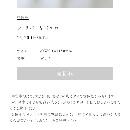
花岡央
レトリバーS イエロー
13,200円(税込)
サイズ
約W90×H80mm
素材
ガラス
売切れ
・手仕事のため、大きさ・色・形などの点において個体差がみられます。
・ガラス中に小さな気泡が入ることがありますが、不良ではございません
のでご承知ください。
・ご使用のパソコンや携帯電話によって、色味など見え方に違いがある
場合がございます。あらかじめご理解下さい。