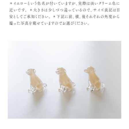
＊イエローという色名が付いていますが、実際は淡いクリーム色に
近いです。
＊大きさは少しづつ違っているので、サイズ表記は目
安としてご承知ください。
＊下記に前、横、後それぞれの角度から
撮った写真を載せていますのでお選びください。