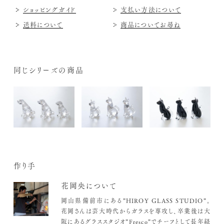
ショッピングガイド
支払い方法について
送料について
商品についてお尋ね
同じシリーズの商品
作り手
花岡央について
岡山県備前市にある”HIROY GLASS STUDIO”。
花岡さんは芸大時代からガラスを専攻し、卒業後は大
阪にあるグラススタジオ”Fresco”でチーフとして長年経