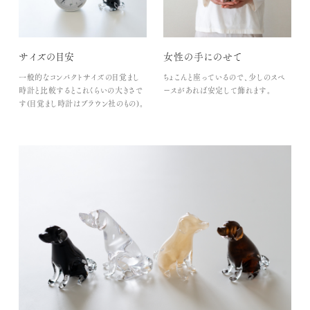
サイズの目安
女性の手にのせて
一般的なコンパクトサイズの目覚まし
ちょこんと座っているので、少しのスペ
時計と比較するとこれくらいの大きさで
ースがあれば安定して飾れます。
す(目覚まし時計はブラウン社のもの)。