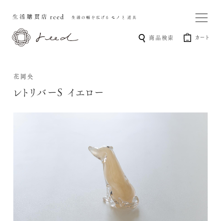
カート
商品検索
花岡央
レトリバーS イエロー