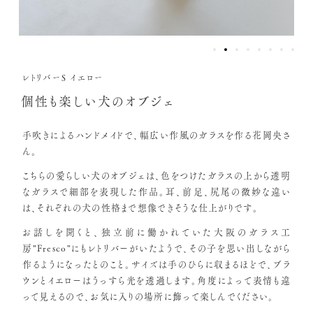
レトリバーS イエロー
個性も楽しい犬のオブジェ
手吹きによるハンドメイドで、幅広い作風のガラスを作る花岡央さ
ん。
こちらの愛らしい犬のオブジェは、色をつけたガラスの上から透明
なガラスで細部を表現した作品。耳、前足、尻尾の微妙な違い
は、それぞれの犬の性格まで想像できそうな仕上がりです。
お話しを聞くと、独立前に働かれていた大阪のガラス工
房"Fresco"にもレトリバーがいたようで、その子を思い出しながら
作るようになったとのこと。サイズは手のひらに収まるほどで、ブラ
ウンとイエローはうっすら光を透過します。角度によって表情も違
って見えるので、お気に入りの場所に飾って楽しんでください。