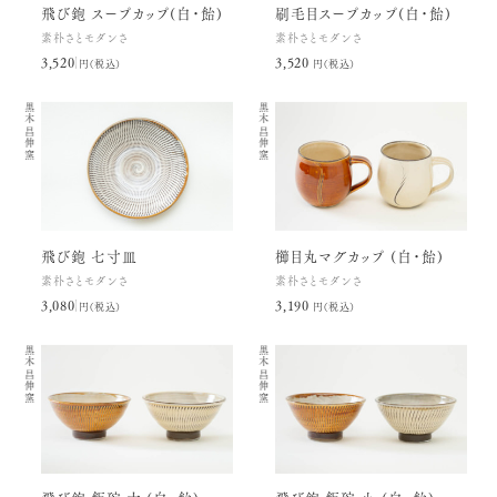
飛び鉋 スープカップ(白・飴)
刷毛目スープカップ(白・飴)
素朴さとモダンさ
素朴さとモダンさ
3,520円(税込)
3,520円(税込)
黒木昌伸窯
黒木昌伸窯
飛び鉋 七寸皿
櫛目丸マグカップ (白・飴)
素朴さとモダンさ
素朴さとモダンさ
3,080円(税込)
3,190円(税込)
黒木昌伸窯
黒木昌伸窯