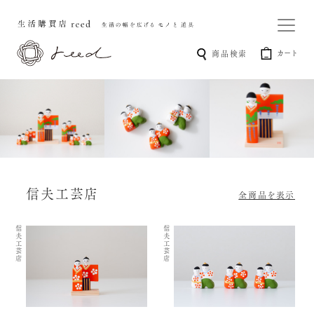
カート
商品検索
信夫工芸店
全商品を表示
信夫工芸店
信夫工芸店