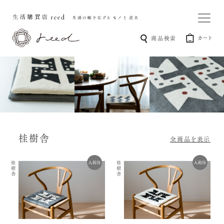
カート
商品検索
桂樹舎
全商品を表示
桂樹舎
桂樹舎