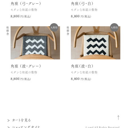
角座 （弓・グレー）
角座（弓・白）
モダンな和紙の敷物
モダンな和紙の敷物
8,800円(税込)
8,800円(税込)
桂樹舎
桂樹舎
角座 （波・グレー）
角座（波・白）
モダンな和紙の敷物
モダンな和紙の敷物
8,800円(税込)
8,800円(税込)
カートを見る
ショッピングガイド
© reed All Rights Reserved.