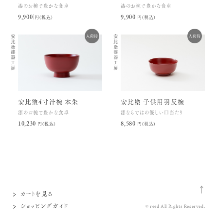
漆のお椀で豊かな食卓
漆のお椀で豊かな食卓
9,900円(税込)
9,900円(税込)
安比塗漆器工房
安比塗漆器工房
安比塗4寸汁椀 本朱
安比塗 子供用羽反椀
漆のお椀で豊かな食卓
漆ならではの優しい口当たり
10,230円(税込)
8,580円(税込)
カートを見る
ショッピングガイド
© reed All Rights Reserved.