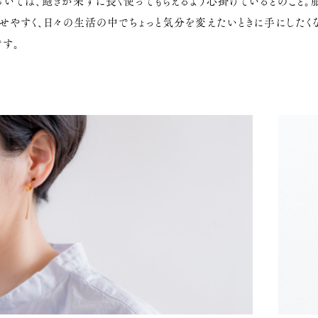
いては、飽きが来ずに長く使ってもらえるよう心掛けているとのこと。
せやすく、日々の生活の中でちょっと気分を変えたいときに手にしたく
す。