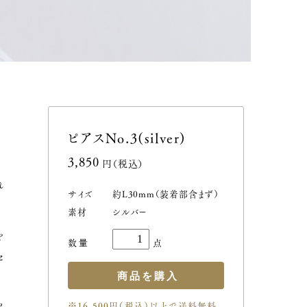
ピアスNo.3(silver)
3,850円(税込)
れ
サイズ
約L30mm（装着部含まず）
素材
シルバー
を
セ
※16,500円（税込）以上で送料無料