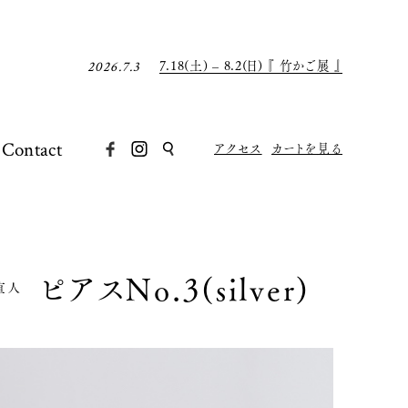
8月の店休日について
2026.7.31
7.18(土) – 8.2(日) 『 竹かご展 』
2026.7.3
7月の店休日について
2026.6.30
8月の店休日について
2026.7.31
7.18(土) – 8.2(日) 『 竹かご展 』
2026.7.3
7月の店休日について
2026.6.30
Contact
アクセス
カートを見る
ピアスNo.3(silver)
直人