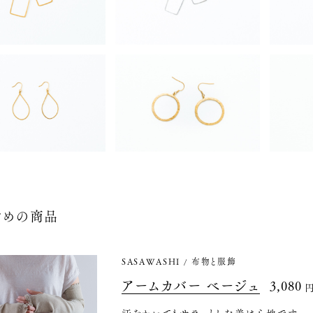
すめの商品
SASAWASHI
布物と服飾
アームカバー ベージュ
3,080