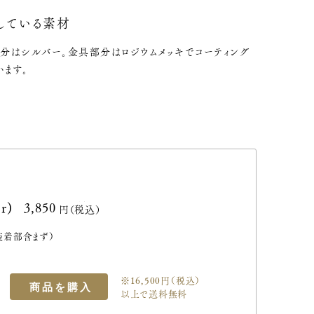
している素材
分はシルバー。金具部分はロジウムメッキでコーティング
います。
r)
3,850円(税込)
装着部含まず）
※16,500円（税込）
以上で送料無料