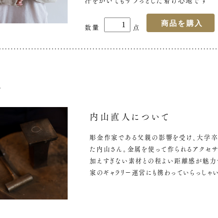
汗をかいてもサラっとした着け心地です
手
内山直人について
彫金作家である父親の影響を受け、大学卒
た内山さん。金属を使って作られるアクセサ
加えすぎない素材との程よい距離感が魅力
家のギャラリー運営にも携わっていらっしゃい