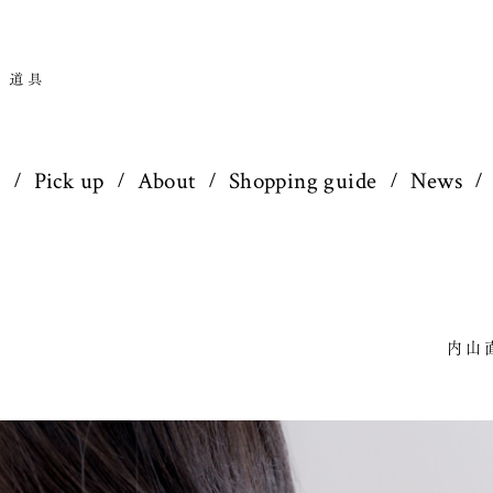
p
Pick up
About
Shopping guide
News
内山