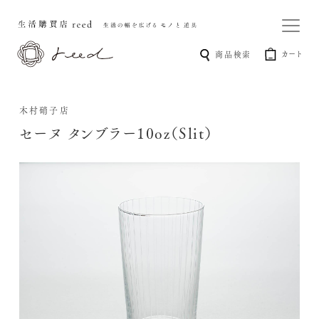
カート
商品検索
木村硝子店
セーヌ タンブラー10oz（Slit）