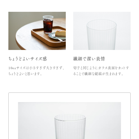
ちょうどよいサイズ感
繊細で潔い表情
10ozサイズは小さすぎず大きすぎず、
切子と同じようにガラス表面をカットす
ちょうどよいと思います。
ることで繊細な縦縞が生まれます。