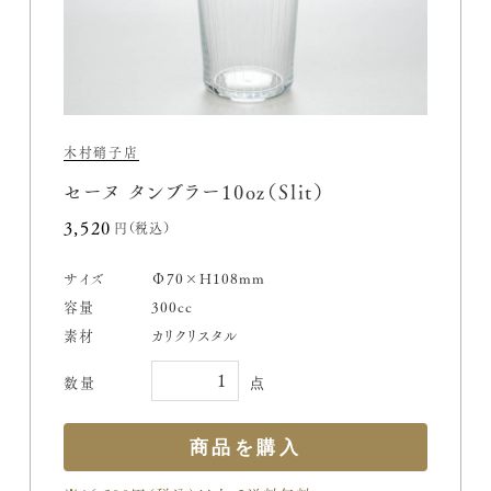
木村硝子店
セーヌ タンブラー10oz（Slit）
3,520円(税込)
サイズ
Φ70×H108mm
容量
300cc
素材
カリクリスタル