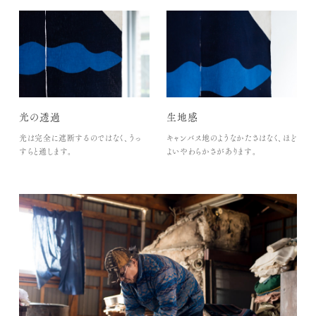
光の透過
生地感
光は完全に遮断するのではなく、うっ
キャンバス地のようなかたさはなく、ほど
すらと通します。
よいやわらかさがあります。