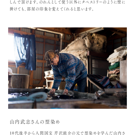
しんで頂けます。のれんとして使う以外にタペストリーのように壁に
掛けても、部屋の印象を変えてくれると思います。
山内武志さんの型染め
10代後半から人間国宝 芹沢銈介の元で型染めを学んだ山内さ