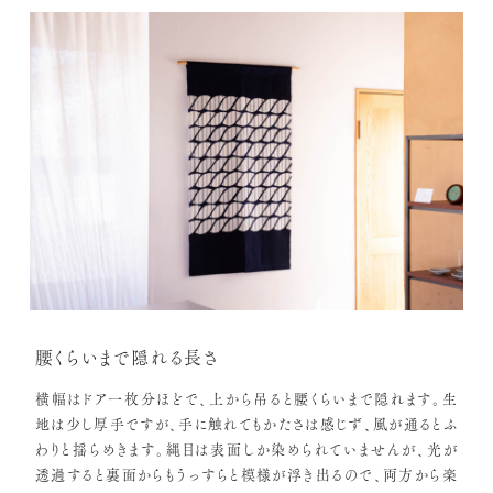
腰くらいまで隠れる長さ
横幅はドア一枚分ほどで、上から吊ると腰くらいまで隠れます。生
地は少し厚手ですが、手に触れてもかたさは感じず、風が通るとふ
わりと揺らめきます。縄目は表面しか染められていませんが、光が
透過すると裏面からもうっすらと模様が浮き出るので、両方から楽