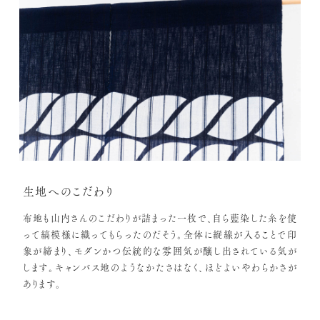
生地へのこだわり
布地も山内さんのこだわりが詰まった一枚で、自ら藍染した糸を使
って縞模様に織ってもらったのだそう。全体に縦線が入ることで印
象が締まり、モダンかつ伝統的な雰囲気が醸し出されている気が
します。キャンバス地のようなかたさはなく、ほどよいやわらかさが
あります。