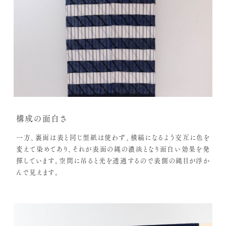
構成の面白さ
一方、裏面は表と同じ型紙は使わず、横縞になるよう交互に色を
変えて染めてあり、それが表面の縄の濃淡となり面白い効果を発
揮しています。空間に吊ると光を透過するので表側の縄目が浮か
んで見えます。