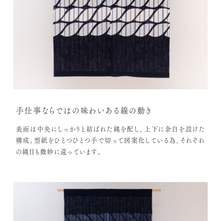
手仕事ならではの味わいある線の動き
表面は中央にしっかりと結ばれた縄を配し、上下に余白を設けた
構成。型紙をひとつひとつ手で切って図案化している為、それぞれ
の縄目も微妙に違っています。