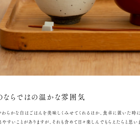
のならではの温かな雰囲気
やわらかな白はごはんを美味しくみせてくれるほか、食卓に置いた時
やすいことがありますが、それも含めて日々楽しんでもらえたらと思い