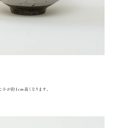
小が約1cm高くなります。