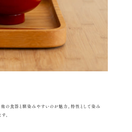
に他の食器と馴染みやすいのが魅力。特性として染み
ます。