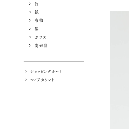
竹
紙
布物
漆
ガラス
陶磁器
ショッピングカート
マイアカウント