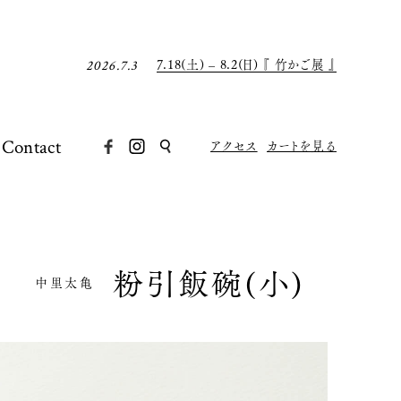
7月の店休日について
2026.6.30
8月の店休日について
2026.7.31
7.18(土) – 8.2(日) 『 竹かご展 』
2026.7.3
7月の店休日について
2026.6.30
8月の店休日について
2026.7.31
7.18(土) – 8.2(日) 『 竹かご展 』
2026.7.3
Contact
アクセス
カートを見る
7月の店休日について
2026.6.30
粉引飯碗(小)
中里太亀