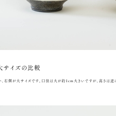
大サイズの比較
、右側が大サイズです。口径は大が約1cm大きいですが、高さは逆に