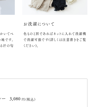
お洗濯について
をかいてべ
色ものと別であればネットに入れて洗濯機
心地です。
で洗濯可能です(詳しくは注意書きをご覧
なる汗の匂
ください)。
レー
3,080円(税込)