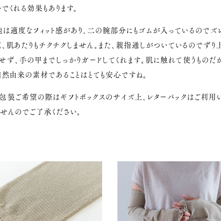
でくれる効果もあります。
地は適度なフィット感があり、二の腕部分にもゴムが入っているのでズ
く、肌あたりもチクチクしません。また、親指通しがついているのでずり
せず、手の甲までしっかりガードしてくれます。肌に触れて使うものだ
自然由来の素材であることはとても安心ですね。
ト包装ご希望の際はギフトボックスのサイズ上、レターパックはご利用
せんのでご了承ください。