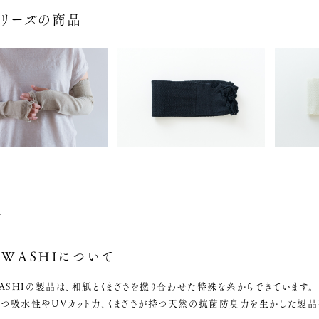
シリーズの商品
手
AWASHIについて
WASHIの製品は、和紙とくまざさを撚り合わせた特殊な糸からできています。
つ吸水性やUVカット力、くまざさが持つ天然の抗菌防臭力を生かした製品