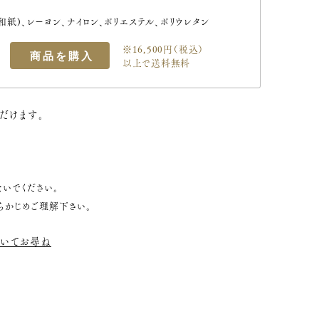
和紙)、レーヨン、ナイロン、ポリエステル、ポリウレタン
※16,500円（税込）
以上で送料無料
だけます。
いでください。
らかじめご理解下さい。
いてお尋ね