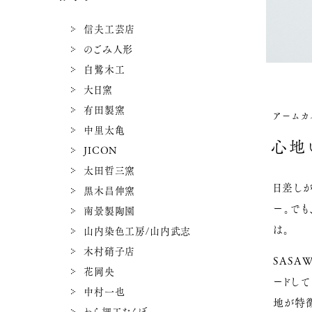
信夫工芸店
のごみ人形
白鷺木工
大日窯
有田製窯
アームカ
中里太亀
心地
JICON
太田哲三窯
日差し
黒木昌伸窯
ー。で
南景製陶園
は。
山内染色工房/山内武志
木村硝子店
SASA
花岡央
ードして
中村一也
地が特