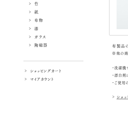
竹
紙
布物
漆
ガラス
陶磁器
布製品
※他の商
・洗濯機
ショッピングカート
・漂白剤
マイアカウント
・ご使用
ショッ