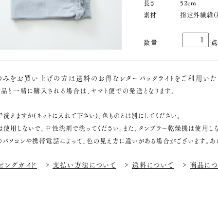
長さ
52cm
素材
指定外繊維(
のみをお買い上げの方は送料のお得なレターパックライトをご利用いた
品と一緒に購入される場合は、ヤマト便での発送となります。
で洗えますが(ネットに入れて下さい)、色ものとは別にしてください。
は使用しないで、中性洗剤で洗ってください。また、タンブラー乾燥機は使用しな
のパソコンや携帯電話によって、色の見え方に違いがある場合がございます。あ
ピングガイド
支払い方法について
送料について
商品につ