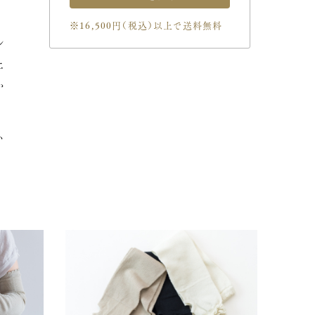
※16,500円（税込）以上で送料無料
レ
上
か
い