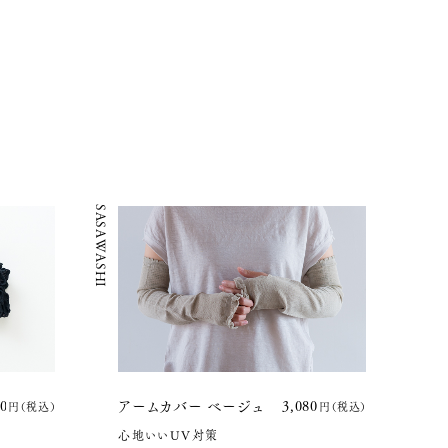
SASAWASHI
80円(税込)
アームカバー ベージュ
3,080円(税込)
心地いいUV対策