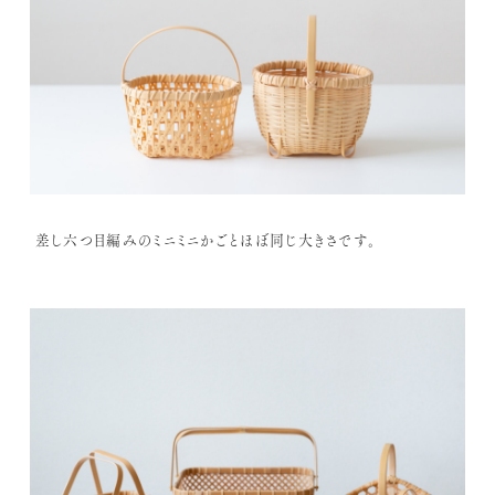
差し六つ目編みのミニミニかごとほぼ同じ大きさです。