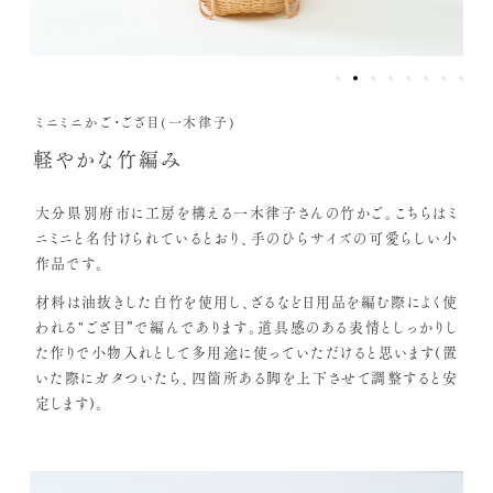
ミニミニかご・ござ目(一木律子)
軽やかな竹編み
大分県別府市に工房を構える一木律子さんの竹かご。こちらはミ
ニミニと名付けられているとおり、手のひらサイズの可愛らしい小
作品です。
材料は油抜きした白竹を使用し、ざるなど日用品を編む際によく使
われる"ござ目”で編んであります。道具感のある表情としっかりし
た作りで小物入れとして多用途に使っていただけると思います(置
いた際にガタついたら、四箇所ある脚を上下させて調整すると安
定します)。