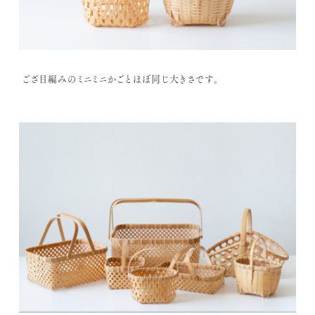
ござ目編みのミニミニかごとほぼ同じ大きさです。