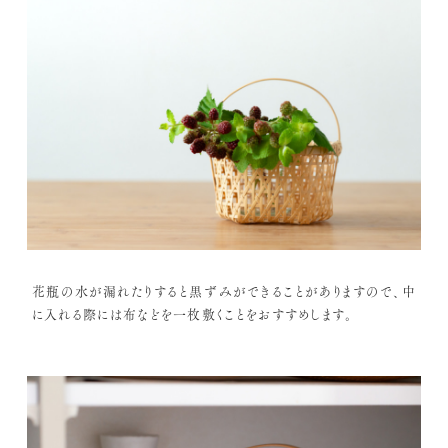
花瓶の水が漏れたりすると黒ずみができることがありますので、中
に入れる際には布などを一枚敷くことをおすすめします。