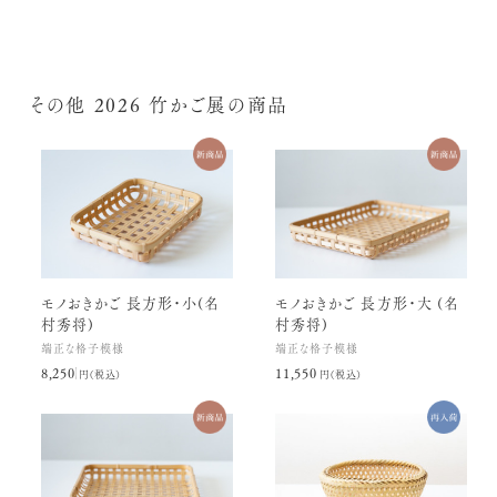
その他 2026 竹かご展の商品
モノおきかご 長方形・小(名
モノおきかご 長方形・大 (名
村秀将)
村秀将)
端正な格子模様
端正な格子模様
8,250円(税込)
11,550円(税込)