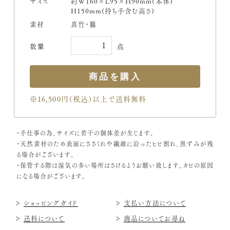
サイズ
約W160×L95×H90mm(本体)
H150mm(持ち手含む高さ)
素材
真竹・籐
※16,500円（税込）
以上で送料無料
・手仕事の為、サイズに若干の個体差が生じます。
・天然素材のため表面にささくれや繊維に沿ったヒビ割れ、黒ずみが残
る場合がございます。
・保管する際は湿気の多い場所はさけるようお願い致します。カビの原因
になる場合がございます。
ショッピングガイド
支払い方法について
送料について
商品についてお尋ね