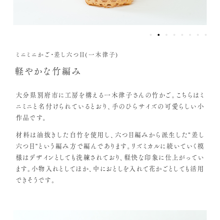
ミニミニかご・差し六つ目(一木律子)
軽やかな竹編み
大分県別府市に工房を構える一木律子さんの竹かご。こちらはミ
ニミニと名付けられているとおり、手のひらサイズの可愛らしい小
作品です。
材料は油抜きした白竹を使用し、六つ目編みから派生した"差し
六つ目"という編み方で編んであります。リズミカルに続いていく模
様はデザインとしても洗練されており、軽快な印象に仕上がってい
ます。小物入れとしてほか、中におとしを入れて花かごとしても活用
できそうです。