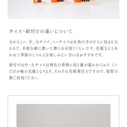
サイズ・絵付けの違いについて
左からミニ、中、大サイズ。ミニサイズは女性の手のひらに収まる大
きさで、名刺を縦に置いた際とほぼ同じくらいです。花瓶などとあ
わせて季節のしつらえを楽しみたい方にはおすすめです。
絵付けは中・大サイズは柿色の着物に松と藤が描かれており、ミニ
だけが梅の文様となります。それぞれ化粧箱付きですので、保管の
際ご利用ください。