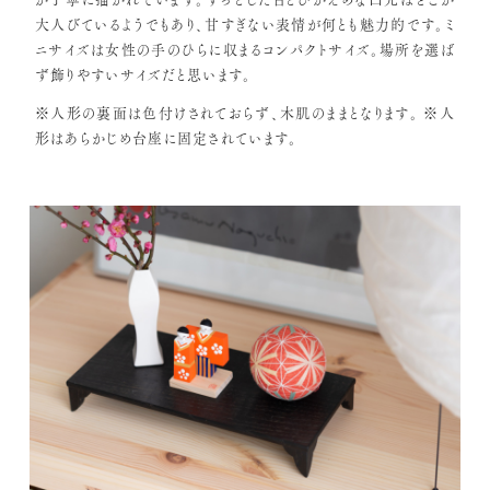
大人びているようでもあり、甘すぎない表情が何とも魅力的です。ミ
ニサイズは女性の手のひらに収まるコンパクトサイズ。場所を選ば
ず飾りやすいサイズだと思います。
※人形の裏面は色付けされておらず、木肌のままとなります。
※人
形はあらかじめ台座に固定されています。