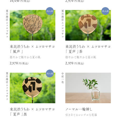
10,450円(税込)
2,970円(税込)
栗川商店
栗川商店
ムツロマサコ
ムツロマサコ
来民渋うちわ × ムツロマサコ
来民渋うちわ × ムツロマサコ
「 風声 」
「 夏声 」茶
穏やかで賑やかな夏の風
穏やかで賑やかな夏の風
2,970円(税込)
2,970円(税込)
栗川商店
中村一也
ムツロマサコ
来民渋うちわ × ムツロマサコ
ノーマル一輪挿し
「 夏声 」黒
引き立てるシンプルな花器