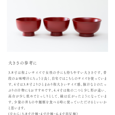
大きさの参考に
3.8寸は程よいサイズで女性の手にも持ちやすい大きさです。普
段のお味噌汁にちょうど良く、自宅ではこちらのサイズを使っていま
す。4寸は3.8寸よりひとまわり程大きいサイズ感。豚汁などのたっ
ぷりの汁物にもおすすめです。4.4寸は他の二つと少し形が違い、
高台が少し低めでどっしりとして、縁は広がったようになっていま
す。少量の丼ものや麺類を食べる時に使っていただけるといいか
と思います。
(左から：3.8寸汁椀・4寸汁椀・4.4寸羽反椀）