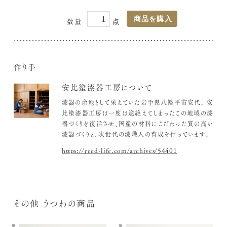
作り手
安比塗漆器工房について
漆器の産地として栄えていた岩手県八幡平市安代。
安
比塗漆器工房は一度は途絶えてしまったこの地域の漆
器づくりを復活させ、国産の材料にこだわった質の高い
漆器づくりと、次世代の漆職人の育成を行っています。
https://reed-life.com/archives/54401
その他 うつわの商品