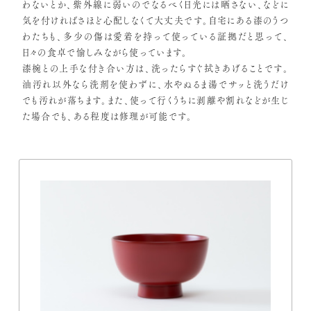
わないとか、紫外線に弱いのでなるべく日光には晒さない、などに
気を付ければさほど心配しなくて大丈夫です。自宅にある漆のうつ
わたちも、多少の傷は愛着を持って使っている証拠だと思って、
日々の食卓で愉しみながら使っています。
漆椀との上手な付き合い方は、洗ったらすぐ拭きあげることです。
油汚れ以外なら洗剤を使わずに、水やぬるま湯でサッと洗うだけ
でも汚れが落ちます。また、使って行くうちに剥離や割れなどが生じ
た場合でも、ある程度は修理が可能です。