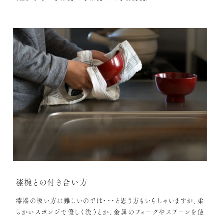
漆椀との付き合い方
漆器の扱い方は難しいのでは・・・と思う方もいらしゃいますが、柔
らかいスポンジで優しく洗うとか、金属のフォークやスプーンを使