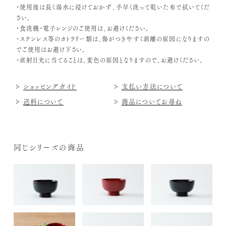
・使用後は長く湯水に浸けておかず、手早く洗って乾いた布で拭いてくだ
さい。
・食洗機・電子レンジのご使用は、お避けください。
・ステンレス等のカトラリー類は、傷がつきやすく剥離の原因になりますの
でご使用はお避け下さい。
・直射日光に当てることは、変色の原因となりますので、お避けください。
ショッピングガイド
支払い方法について
送料について
商品についてお尋ね
同じシリーズの商品