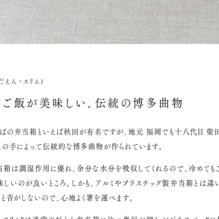
だえん・スリム)
りご飯が美味しい、伝統の博多曲物
っぱの弁当箱といえば秋田が有名ですが、地元 福岡でも十八代目 柴
んの手によって伝統的な博多曲物が作られています。
当箱は調湿作用に優れ、余分な水分を吸収してくれるので、冷めても
味しいのが良いところ。しかも、アルミやプラスチック製弁当箱とは違
と音がしないので、心地よく箸を運べます。