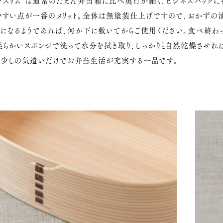
・スリム”は通常のだえん弁当箱に比べ奥行が細く、ビジネスバックに
やすい点が一番のメリット。全体は無塗装仕上げですので、おかずの
気になるようであれば、何か下に敷いてからご使用ください。食べ終わ
柔らかいスポンジで洗って水分を拭き取り、しっかりと自然乾燥させれ
。少しの気遣いだけでお弁当生活が充実する一品です。