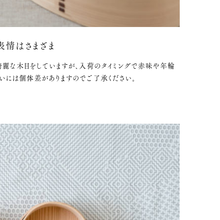
表情はさまざま
綺麗な木目をしていますが、入荷のタイミングで赤味や年輪
いには個体差がありますのでご了承ください。