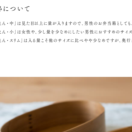
さについて
えん・中」は見た目以上に量が入りますので、男性のお弁当箱としても
えん・小」は女性や、少し量を少なめにしたい男性におすすめのサイズ
だえん・スリム」は入る量こそ他のサイズに比べやや少なめですが、奥