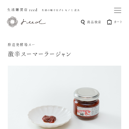
カート
商品検索
酢造発酵場スー
激辛スーマーラージャン