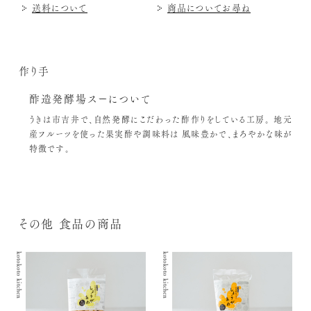
送料について
商品についてお尋ね
作り手
酢造発酵場スーについて
うきは市吉井で、自然発酵にこだわった酢作りをしている工房。
地元
産フルーツを使った果実酢や調味料は
風味豊かで、まろやかな味が
特徴です。
その他 食品の商品
kotokoto kitchen
kotokoto kitchen