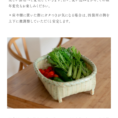
年変化もお楽しみください。
＊床や棚に置いた際にガタつきが気になる場合は、四箇所の脚を
上下に微調整していただくと安定します。