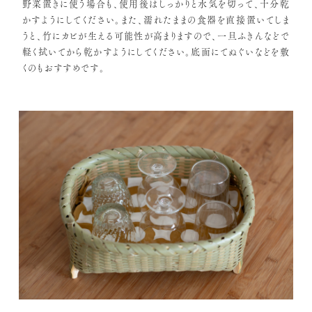
野菜置きに使う場合も、使用後はしっかりと水気を切って、十分乾
かすようにしてください。また、濡れたままの食器を直接置いてしま
うと、竹にカビが生える可能性が高まりますので、一旦ふきんなどで
軽く拭いてから乾かすようにしてください。底面にてぬぐいなどを敷
くのもおすすめです。