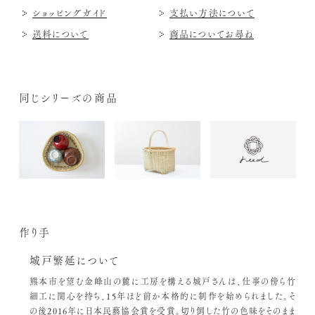
ショッピングガイド
支払い方法について
送料について
商品についてお尋ね
同じシリーズの商品
作り手
城戸繁延について
熊本市を望む金峰山の麓に工房を構える城戸さんは、仕事の傍ら竹
細工に関心を持ち、15年ほど前か本格的に制作を始められました。そ
の後2016年に日本民藝協会賞を受賞。切り倒した竹の色味をそのまま