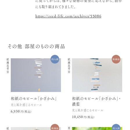
に戻ってからは、様々な染物の要望に応えながら、創作
にも取り組まれてきました。
https://reed-life.com/archives/55086
その他 部屋のものの商品
紙漉思考室
紙漉思考室
和紙のモビール「かざかみ」
和紙のモビール「かざかみ」・
濃藍
光と風を感じるモビール
光と風を感じるモビール
6,930円(税込)
10,450円(税込)