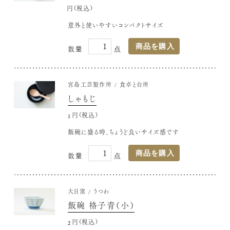
880円(税込)
意外と使いやすいコンパクトサイズ
宮島工芸製作所
食卓と台所
しゃもじ
1,320円(税込)
飯碗に盛る時、ちょうど良いサイズ感です
大日窯
うつわ
飯碗 格子青（小）
2,090円(税込)