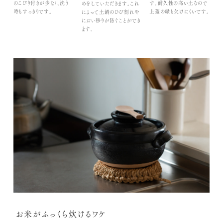
のこびり付きが少なく、洗う
す。耐久性の高い土なので
めをしていただきます。これ
時もすっきりです。
上蓋の縁も欠けにくいです。
によって土鍋のひび割れや
におい移りが防ぐことができ
ます。
お米がふっくら炊けるワケ