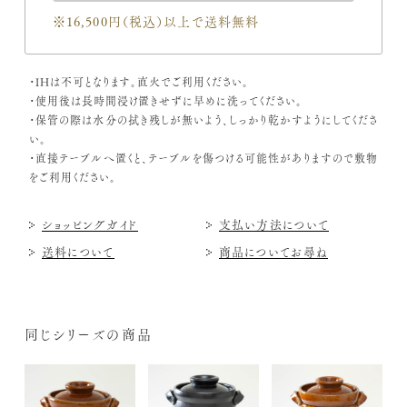
※16,500円（税込）
以上で送料無料
・IHは不可となります。直火でご利用ください。
・使用後は長時間浸け置きせずに早めに洗ってください。
・保管の際は水分の拭き残しが無いよう、しっかり乾かすようにしてくださ
い。
・直接テーブルへ置くと、テーブルを傷つける可能性がありますので敷物
をご利用ください。
ショッピングガイド
支払い方法について
送料について
商品についてお尋ね
同じシリーズの商品