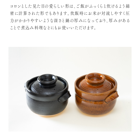
コロンとした見た目の愛らしい形は、ご飯がふっくらと炊けるよう綿
密に計算された形でもあります。炊飯時にお米が対流しやすく圧
力がかかりやすいような深さと鍋の厚みになっており、厚みがある
ことで煮込み料理などにもお使いいただけます。