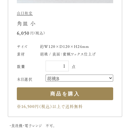
山口和宏
角皿 小
6,050円(税込)
サイズ
約W120×D120×H24mm
素材
胡桃 / 表面：蜜蝋ワックス仕上げ
木目選択
※16,500円（税込）
以上で送料無料
・食洗機・電子レンジ 不可。