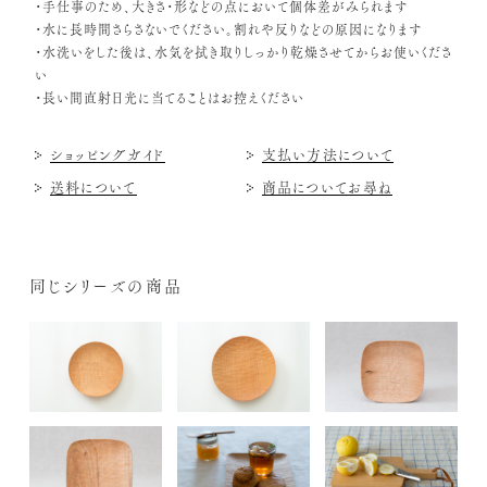
・手仕事のため、大きさ・形などの点において個体差がみられます
・水に長時間さらさないでください。割れや反りなどの原因になります
・水洗いをした後は、水気を拭き取りしっかり乾燥させてからお使いくださ
い
・長い間直射日光に当てることはお控えください
ショッピングガイド
支払い方法について
送料について
商品についてお尋ね
同じシリーズの商品