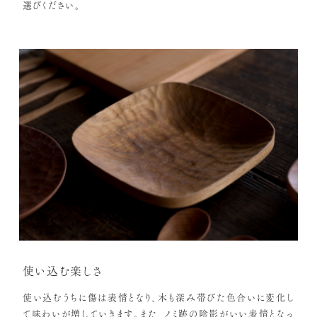
選びください。
使い込む楽しさ
使い込むうちに傷は表情となり、木も深み帯びた色合いに変化し
て味わいが増していきます。また、ノミ跡の陰影がいい表情となっ