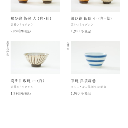
飛び鉋 飯碗 大 (白・飴)
飛び鉋 飯碗 小 (白・飴)
素朴さとモダンさ
素朴さとモダンさ
2,090円(税込)
1,980円(税込)
黒木昌伸窯
大日窯
刷毛目 飯碗 小 (白)
茶碗 呉須線巻
素朴さとモダンさ
カジュアルな雰囲気が魅力
1,980円(税込)
1,980円(税込)