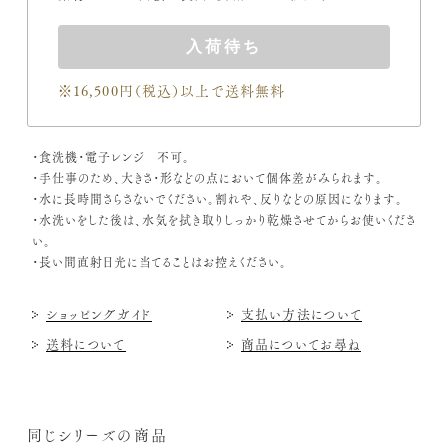
入荷待ち
※16,500円（税込）
以上で送料無料
・食洗機・電子レンジ 不可。
・手仕事のため、大きさ・形などの点において個体差がみられます。
・水に長時間さらさないでください。割れや、反りなどの原因になります。
・水洗いをした後は、水気を拭き取りしっかり乾燥させてからお使いくださ
い。
・長い間直射日光に当てることはお控えください。
ショッピングガイド
支払い方法について
送料について
商品についてお尋ね
同じシリーズの商品