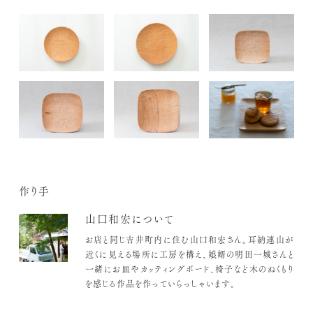
作り手
山口和宏について
お店と同じ吉井町内に住む山口和宏さん。耳納連山が
近くに見える場所に工房を構え、娘婿の明田一城さんと
一緒にお皿やカッティングボード、椅子など木のぬくもり
を感じる作品を作っていらっしゃいます。