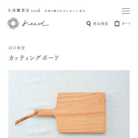
カート
商品検索
山口和宏
カッティングボード