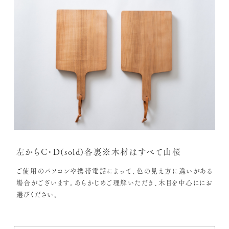
左からC・D(sold)各裏※木材はすべて山桜
ご使用のパソコンや携帯電話によって、色の見え方に違いがある
場合がございます。あらかじめご理解いただき、木目を中心ににお
選びください。