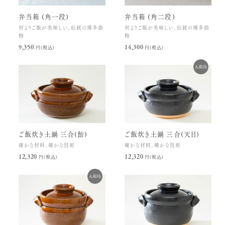
弁当箱 (角一段)
弁当箱 (角二段)
何よりご飯が美味しい、伝統の博多曲
何よりご飯が美味しい、伝統の博多曲
物
物
9,350円(税込)
14,300円(税込)
ご飯炊き土鍋 三合(飴)
ご飯炊き土鍋 三合(天目)
確かな材料、確かな技術
確かな材料、確かな技術
12,320円(税込)
12,320円(税込)