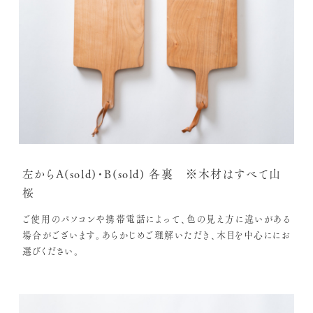
左からA(sold)・B(sold) 各裏 ※木材はすべて山
桜
ご使用のパソコンや携帯電話によって、色の見え方に違いがある
場合がございます。あらかじめご理解いただき、木目を中心ににお
選びください。