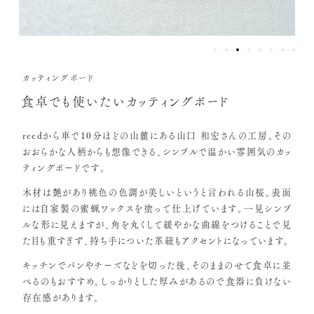
カッティングボード
食卓でも使いたいカッティングボード
reedから車で10分ほどの山麓にある山口 和宏さんの工房。その
おおらかな人柄からも想像できる、シンプルで温かい雰囲気のカッ
ティングボードです。
木材は艶があり桃色の色調が美しいというと言われる山桜。表面
には自家製の蜜蝋ワックスを塗って仕上げています。一見シンプ
ルな形に見えますが、角を丸くして緩やかな曲線をつけることで見
た目も重すぎず、持ち手についた革紐もアクセントになっています。
キッチンでパンやチーズなどを切った後、そのままのせて食卓に並
べるのもおすすめ。しっかりとした厚みがあるので食器に負けない
存在感があります。