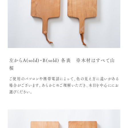
左からA(sold)・B(sold) 各表 ※木材はすべて山
桜
ご使用のパソコンや携帯電話によって、色の見え方に違いがある
場合がございます。あらかじめご理解いただき、木目を中心ににお
選びください。