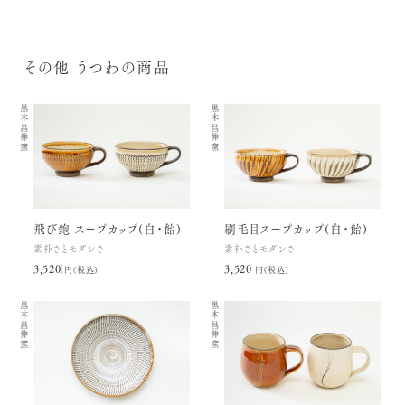
その他 うつわの商品
黒木昌伸窯
黒木昌伸窯
飛び鉋 スープカップ(白・飴)
刷毛目スープカップ(白・飴)
素朴さとモダンさ
素朴さとモダンさ
3,520円(税込)
3,520円(税込)
黒木昌伸窯
黒木昌伸窯