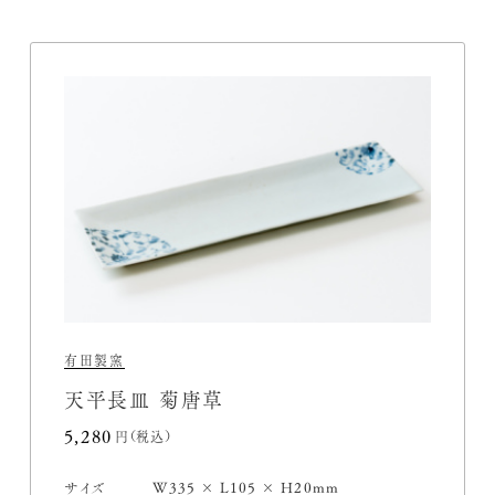
有田製窯
天平長皿 菊唐草
5,280円(税込)
サイズ
W335 × L105 × H20mm