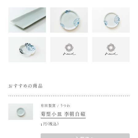
おすすめの商品
有田製窯
うつわ
菊型小皿 李朝白磁
1,650円(税込)