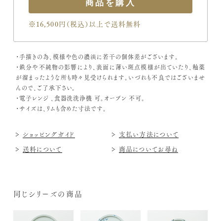
※16,500円（税込）
以上で送料無料
・手描きの為、模様や色の濃淡に若干の個体差がございます。
・鉄分や不純物の影響により、表面に薄い斑点模様が出ていたり、釉薬
が溜まったような所も時々見受けられます。いづれも不良ではございませ
んので、ご了承下さい。
・電子レンジ 、食器洗洗浄機 可。オーブン 不可。
・サイズは、リムも含めた寸法です。
ショッピングガイド
支払い方法について
送料について
商品についてお尋ね
同じシリーズの商品