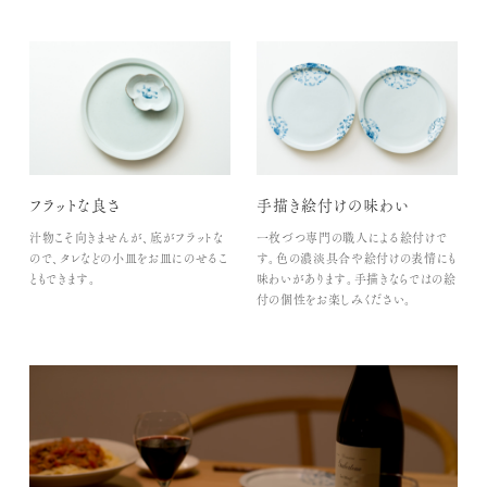
フラットな良さ
手描き絵付けの味わい
汁物こそ向きませんが、底がフラットな
一枚づつ専門の職人による絵付けで
ので、タレなどの小皿をお皿にのせるこ
す。色の濃淡具合や絵付けの表情にも
ともできます。
味わいがあります。手描きならではの絵
付の個性をお楽しみください。