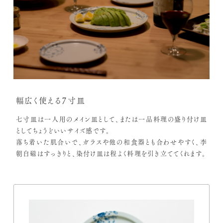
幅広く使える７寸皿
七寸皿は一人用のメイン皿として、または一品料理の盛り付け皿
としてちょうどいいサイズ感です。
落ち着いた肌合いで、ガラスや他の和食器とも合わせやすく、李
朝白磁はすっきりと、染付け皿は程よく料理を引き立ててくれます。