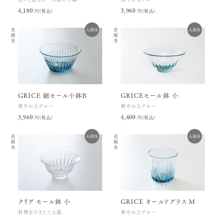
4,180円(税込)
3,960円(税込)
花岡央
花岡央
GRICE 細モール小鉢B
GRICEモール鉢 小
爽やかなブルー
爽やかなブルー
3,960円(税込)
4,400円(税込)
花岡央
花岡央
クリア モール鉢 小
GRICE オールドグラス M
料理をひきたてる器
爽やかなブルー